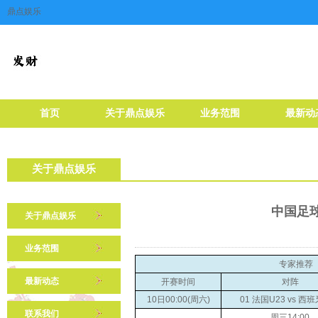
鼎点娱乐
首页
关于鼎点娱乐
业务范围
最新动
关于鼎点娱乐
中国足球
关于鼎点娱乐
业务范围
专家推荐
最新动态
开赛时间
对阵
10日00:00(周六)
01 法国U23 vs 西班
联系我们
周三14:00